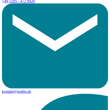
+49 5195 - 472 9920
kontakt@nodits.de