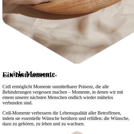
... viele Momente.
Ein Instrument...
Crdl ermöglicht Momente unmittelbarer Präsenz, die alle
Behinderungen vergessen machen – Momente, in denen wir mit
einem unserer nächsten Menschen endlich wieder mühelos
verbunden sind.
Crdl-Momente verbessern die Lebensqualität aller Betroffenen,
indem sie essentielle Wünsche berühren und erfüllen: die Wünsche,
dazu zu gehören, zu leben und zu wachsen.