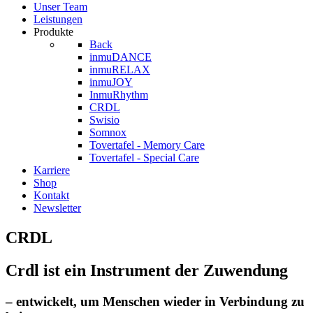
Unser Team
Leistungen
Produkte
Back
inmuDANCE
inmuRELAX
inmuJOY
InmuRhythm
CRDL
Swisio
Somnox
Tovertafel - Memory Care
Tovertafel - Special Care
Karriere
Shop
Kontakt
Newsletter
CRDL
Crdl ist ein Instrument der Zuwendung
– entwickelt, um Menschen wieder in Verbindung zu