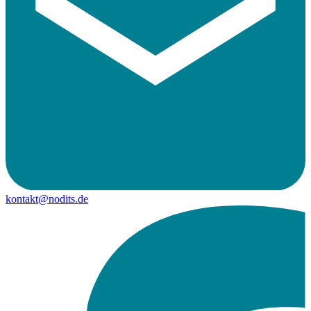
kontakt@nodits.de